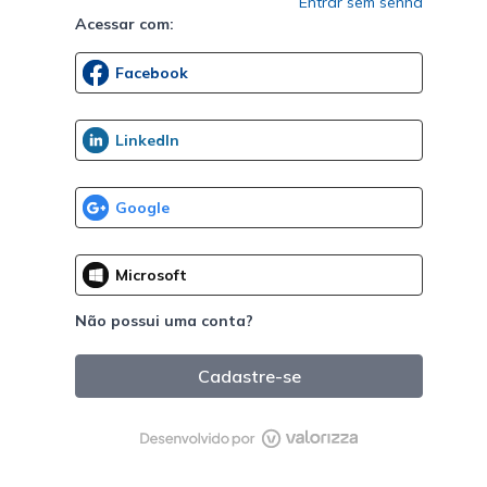
Entrar sem senha
Acessar com:
Não possui uma conta?