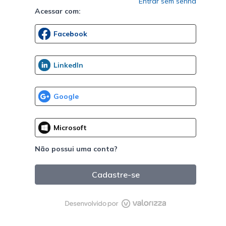
Entrar sem senha
Acessar com:
Não possui uma conta?